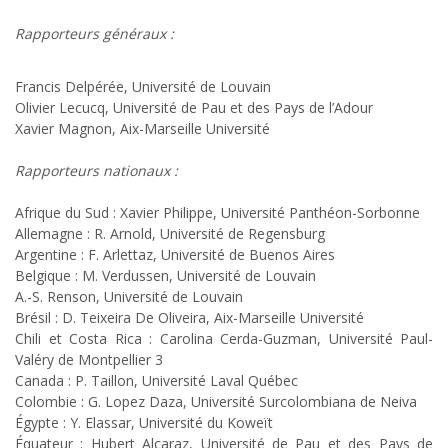
Rapporteurs généraux :
Francis Delpérée, Université de Louvain
Olivier Lecucq
, Université de Pau et des Pays de l’Adour
Xavier Magnon
, Aix-Marseille Université
Rapporteurs nationaux :
Afrique du Sud :
Xavier Philippe
, Université Panthéon-Sorbonne
Allemagne : R. Arnold, Université de Regensburg
Argentine : F. Arlettaz, Université de Buenos Aires
Belgique : M. Verdussen, Université de Louvain
A.-S. Renson, Université de Louvain
Brésil : D. Teixeira De Oliveira, Aix-Marseille Université
Chili et Costa Rica :
Carolina Cerda-Guzman
, Université Paul-
Valéry de Montpellier 3
Canada : P. Taillon, Université Laval Québec
Colombie : G. Lopez Daza, Université Surcolombiana de Neiva
Égypte : Y. Elassar, Université du Koweït
Équateur :
Hubert Alcaraz
, Université de Pau et des Pays de