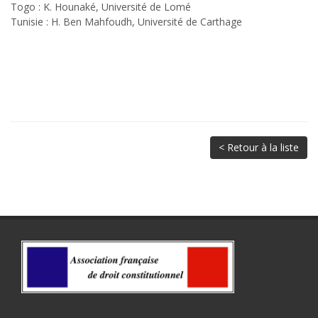
Togo : K. Hounaké, Université de Lomé
Tunisie : H. Ben Mahfoudh, Université de Carthage
< Retour à la liste