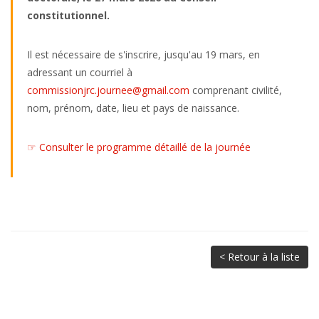
constitutionnel.
Il est nécessaire de s'inscrire, jusqu'au 19 mars, en
adressant un courriel à
commissionjrc.journee@gmail.com
comprenant civilité,
nom, prénom, date, lieu et pays de naissance.
☞ Consulter le programme détaillé de la journée
< Retour à la liste