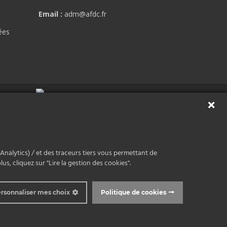
Email :
adm@afdc.fr
ées
Analytics) / et des traceurs tiers vous permettant de
s, cliquez sur "Lire la gestion des cookies".
rsonnaliser mes choix
Politique de cookies