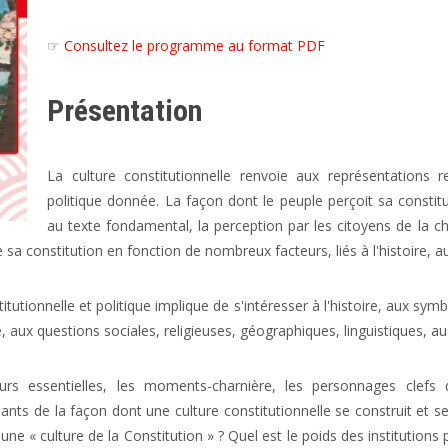
☞
Consultez le programme au format PDF
Présentation
La culture constitutionnelle renvoie aux représentations r
politique donnée. La façon dont le peuple perçoit sa consti
au texte fondamental, la perception par les citoyens de la ch
 sa constitution en fonction de nombreux facteurs, liés à l'histoire
ionnelle et politique implique de s'intéresser à l'histoire, aux symb
 juge, aux questions sociales, religieuses, géographiques, linguistique
eurs essentielles, les moments-charnière, les personnages clefs q
nants de la façon dont une culture constitutionnelle se construit et 
ne « culture de la Constitution » ? Quel est le poids des institutions p