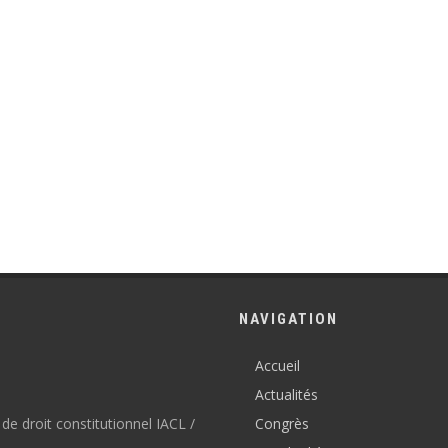
NAVIGATION
Accueil
Actualités
Congrès
de droit constitutionnel IACL /