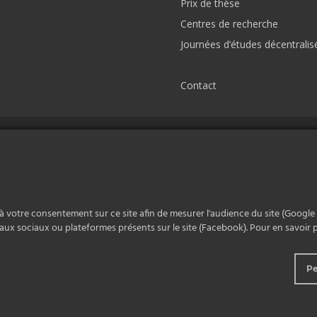
Prix de thèse
Centres de recherche
Journées d’études décentralis
Contact
à votre consentement sur ce site afin de mesurer l'audience du site (Google 
ux sociaux ou plateformes présents sur le site (Facebook). Pour en savoir plu
Pe