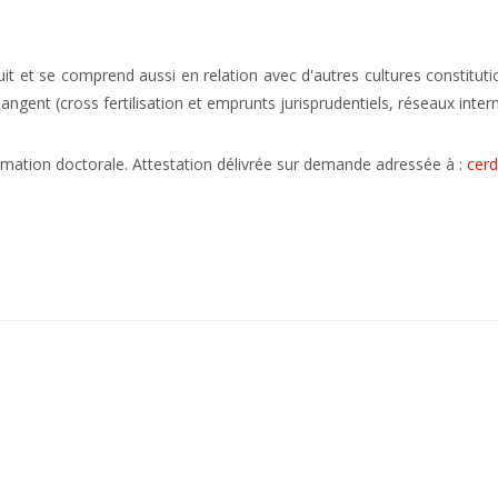
uit et se comprend aussi en relation avec d'autres cultures constitut
ngent (cross fertilisation et emprunts jurisprudentiels, réseaux inter
formation doctorale. Attestation délivrée sur demande adressée à :
cerd