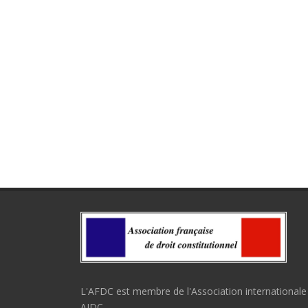
L'AFDC est membre de l'Association internationale 
AIDC.