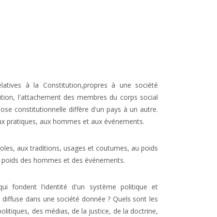
elatives à la Constitution,propres à une société
tution, l'attachement des membres du corps social
ose constitutionnelle diffère d'un pays à un autre.
, aux pratiques, aux hommes et aux événements.
oles, aux traditions, usages et coutumes, au poids
s, au poids des hommes et des événements.
ui fondent l'identité d'un système politique et
se diffuse dans une société donnée ? Quels sont les
olitiques, des médias, de la justice, de la doctrine,