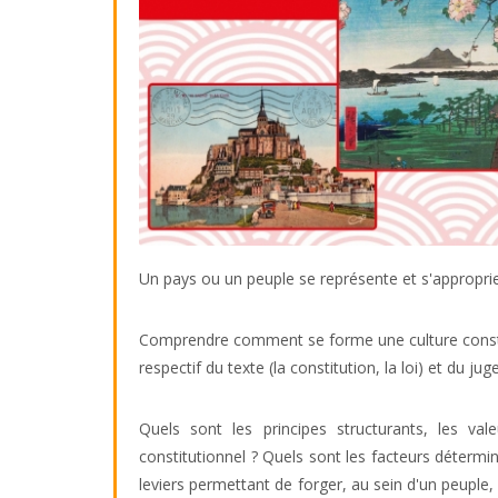
Un pays ou un peuple se représente et s'approprie
Comprendre comment se forme une culture constitut
respectif du texte (la constitution, la loi) et du
Quels sont les principes structurants, les val
constitutionnel ? Quels sont les facteurs détermi
leviers permettant de forger, au sein d'un peuple, u