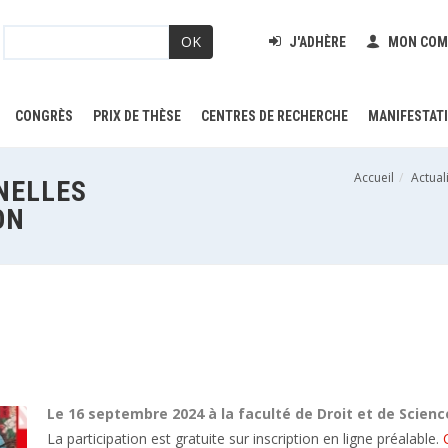
OK
J'ADHÈRE
MON COM
CONGRÈS
PRIX DE THÈSE
CENTRES DE RECHERCHE
MANIFESTAT
Accueil
Actual
NELLES
ON
Le 16 septembre 2024 à la faculté de Droit et de Science
La participation est gratuite sur inscription en ligne préalable.