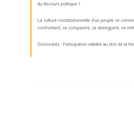
du discours politique ?
La culture constitutionnelle d'un peuple se constr
confrontent, se comparent, se distinguent, se méla
Doctorants : Participation validée au titre de la 