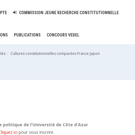
PTE
COMMISSION JEUNE RECHERCHE CONSTITUTIONNELLE
IONS
PUBLICATIONS
CONCOURS VEDEL
ités
Cultures constitutionnelles comparées France-Japon
 politique de l'Université de Côte d'Azur
Cliquez ici
pour vous inscrire.