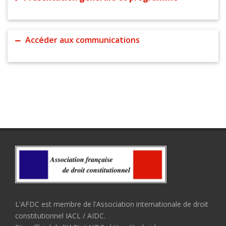
Accéder aux communications
L'AFDC est membre de l'Association internationale de droit
constitutionnel IACL / AIDC.