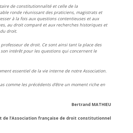
aire de constitutionnalité et celle de la
e table ronde réunissant des praticiens, magistrats et
resser à la fois aux questions contentieuses et aux
ues, au droit comparé et aux recherches historiques et
du droit.
professeur de droit. Ce sont ainsi tant la place des
son intérêt pour les questions qui concernent le
oment essentiel de la vie interne de notre Association.
pas comme les précédents d’être un moment riche en
Bertrand MATHIEU
t de l’Association française de droit constitutionnel