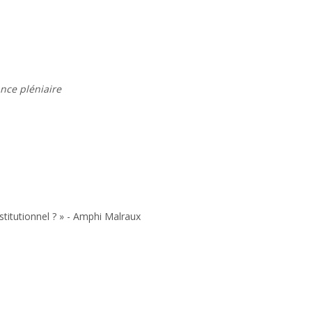
nce pléniaire
titutionnel ? » -
Amphi Malraux