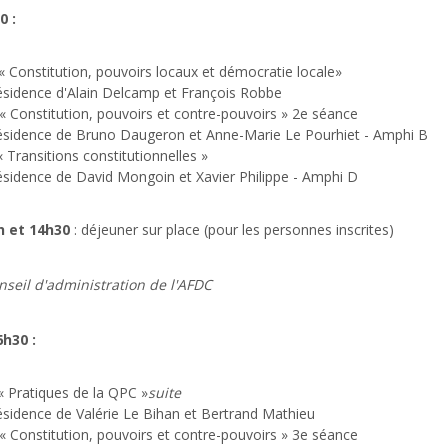
0 :
« Constitution, pouvoirs locaux et démocratie locale»
ésidence d'Alain Delcamp et François Robbe
« Constitution, pouvoirs et contre-pouvoirs »
2e séance
résidence de Bruno Daugeron et Anne-Marie Le Pourhiet - Amphi B
 Transitions constitutionnelles »
ésidence de David Mongoin et Xavier Philippe - Amphi D
h et 14h30
: déjeuner sur place (pour les personnes inscrites)
nseil d'administration de l'AFDC
6h30 :
« Pratiques de la QPC »
suite
ésidence de Valérie Le Bihan et Bertrand Mathieu
« Constitution, pouvoirs et contre-pouvoirs »
3e séance