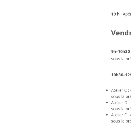
19 h
: Apér
Vendr
9h-10h30
sous la pr
10h30-12
Atelier C :
sous la pr
Atelier D :
sous la p
Atelier E :
sous la pr