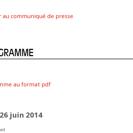
r au communiqué de presse
mme au format pdf
 26 juin 2014
eil