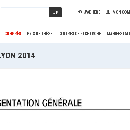
OK
J'ADHÈRE
MON COM
CONGRÈS
PRIX DE THÈSE
CENTRES DE RECHERCHE
MANIFESTAT
LYON 2014