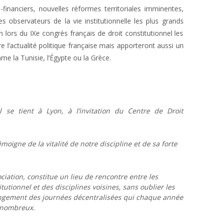
inanciers, nouvelles réformes territoriales imminentes,
s observateurs de la vie institutionnelle les plus grands
on lors du IXe congrès français de droit constitutionnel les
 l’actualité politique française mais apporteront aussi un
e la Tunisie, l’Égypte ou la Grèce.
l se tient à Lyon, à l’invitation du Centre de Droit
moigne de la vitalité de notre discipline et de sa forte
iation, constitue un lieu de rencontre entre les
tutionnel et des disciplines voisines, sans oublier les
olongement des journées décentralisées qui chaque année
s nombreux.