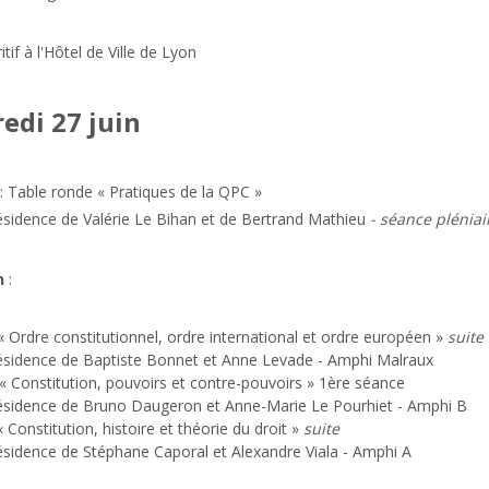
itif à l'Hôtel de Ville de Lyon
edi 27 juin
: Table ronde
« Pratiques de la QPC »
ésidence de Valérie Le Bihan et de Bertrand Mathieu
- séance pléniai
h
:
« Ordre constitutionnel, ordre international et ordre européen »
suite
ésidence de Baptiste Bonnet et Anne Levade - Amphi Malraux
« Constitution, pouvoirs et contre-pouvoirs »
1ère séance
résidence de Bruno Daugeron et Anne-Marie Le Pourhiet - Amphi B
« Constitution, histoire et théorie du droit »
suite
ésidence de Stéphane Caporal et Alexandre Viala - Amphi A