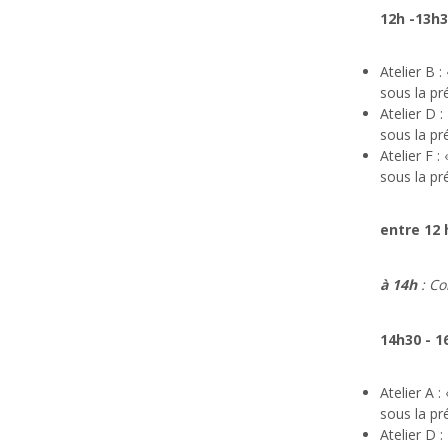
12h -13h3
Atelier B :
sous la pr
Atelier D :
sous la p
Atelier F :
«
sous la pr
entre 12 
à 14h
: Co
14h30 - 1
Atelier A :
sous la pr
Atelier D :