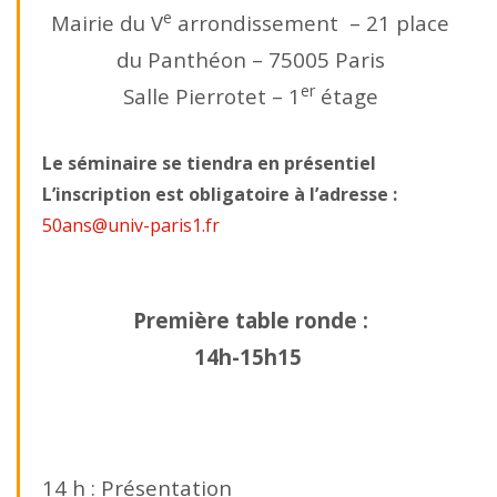
e
Mairie du V
arrondissement –
21 place
du Panthéon – 75005 Paris
er
Salle Pierrotet –
1
étage
Le séminaire se tiendra en présentiel
L’inscription est obligatoire à l’adresse :
50ans@univ-paris1.fr
Première table ronde :
14h-15h15
14 h : Présentation