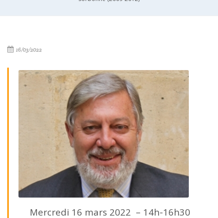
16/03/2022
Mercredi 16 mars 2022 – 14h-16h30