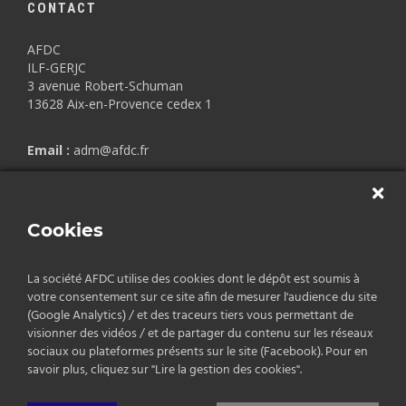
CONTACT
AFDC
ILF-GERJC
3 avenue Robert-Schuman
13628 Aix-en-Provence cedex 1
Email :
adm@afdc.fr
Copyrights © 2026 AFDC.
Cookies
Mentions légales
/
Politique de confidentialité
/
CGV
La société AFDC utilise des cookies dont le dépôt est soumis à
votre consentement sur ce site afin de mesurer l'audience du site
(Google Analytics) / et des traceurs tiers vous permettant de
visionner des vidéos / et de partager du contenu sur les réseaux
sociaux ou plateformes présents sur le site (Facebook). Pour en
savoir plus, cliquez sur "Lire la gestion des cookies".