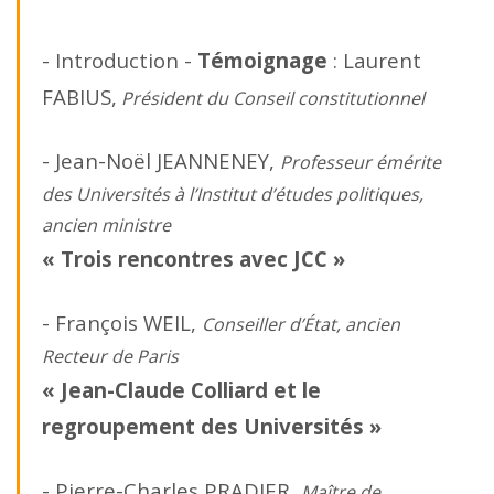
- Introduction -
Témoignage
: Laurent
FABIUS,
Président du Conseil constitutionnel
- Jean-Noël JEANNENEY,
Professeur émérite
des Universités à l’Institut d’études politiques,
ancien ministre
« Trois rencontres avec JCC »
- François WEIL,
Conseiller d’État, ancien
Recteur de Paris
« Jean-Claude Colliard et le
regroupement des Universités »
- Pierre-Charles PRADIER,
Maître de