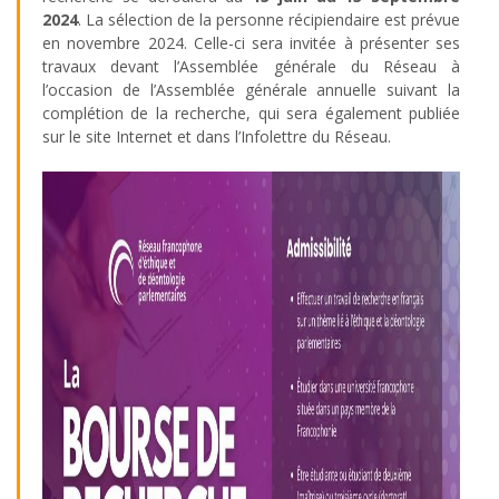
2024
. La sélection de la personne récipiendaire est prévue
en novembre 2024. Celle-ci sera invitée à présenter ses
travaux devant l’Assemblée générale du Réseau à
l’occasion de l’Assemblée générale annuelle suivant la
complétion de la recherche, qui sera également publiée
sur le site Internet et dans l’Infolettre du Réseau.