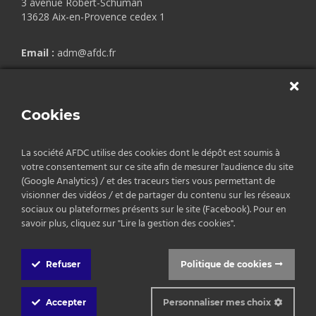
3 avenue Robert-Schuman
13628 Aix-en-Provence cedex 1
Email :
adm@afdc.fr
Copyrights © 2026 AFDC.
Cookies
Mentions légales
/
Politique de confidentialité
/
CGV
La société AFDC utilise des cookies dont le dépôt est soumis à
votre consentement sur ce site afin de mesurer l'audience du site
(Google Analytics) / et des traceurs tiers vous permettant de
visionner des vidéos / et de partager du contenu sur les réseaux
sociaux ou plateformes présents sur le site (Facebook). Pour en
savoir plus, cliquez sur "Lire la gestion des cookies".
Refuser
Politique de cookies
Cookie
Box
Accepter
Personnaliser mes choix