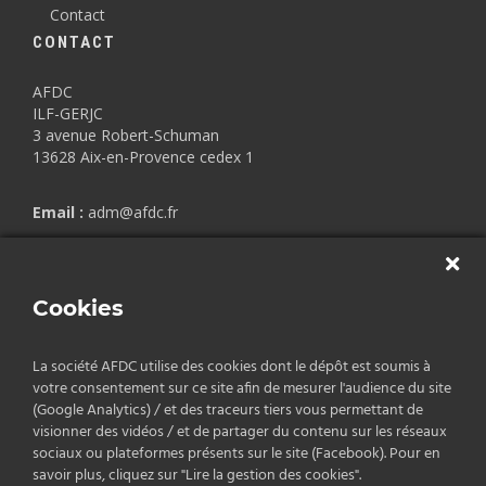
Contact
CONTACT
AFDC
ILF-GERJC
3 avenue Robert-Schuman
13628 Aix-en-Provence cedex 1
Email :
adm@afdc.fr
Copyrights © 2026 AFDC.
Cookies
Mentions légales
/
Politique de confidentialité
/
CGV
La société AFDC utilise des cookies dont le dépôt est soumis à
votre consentement sur ce site afin de mesurer l'audience du site
(Google Analytics) / et des traceurs tiers vous permettant de
visionner des vidéos / et de partager du contenu sur les réseaux
sociaux ou plateformes présents sur le site (Facebook). Pour en
savoir plus, cliquez sur "Lire la gestion des cookies".