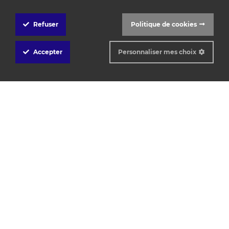
Refuser
Politique de cookies
Cookie
Box
Accepter
Personnaliser mes choix
Settings