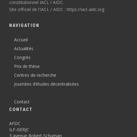
constitutionnel IACL / AIDC.
Site officiel de l'IACL / AIDC : https://iacl-aidc.org
NAVIGATION
Accueil
Actualités
Congrès
Prix de thèse
Centres de recherche
Journées d’études décentralisées
Contact
CONTACT
AFDC
ILF-GERJC
3 avenue Robert-Schuman