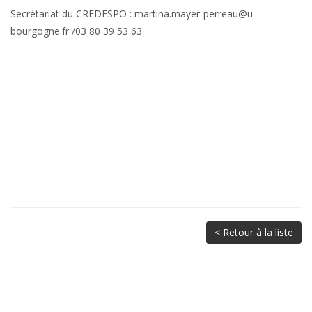
Secrétariat du CREDESPO :
martina.mayer-perreau@u-
bourgogne.fr
/03 80 39 53 63
< Retour à la liste