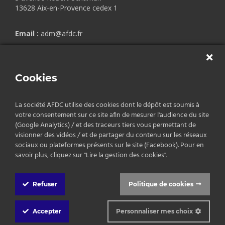
13628 Aix-en-Provence cedex 1
Email :
adm@afdc.fr
Copyrights © 2026 AFDC.
Cookies
Mentions légales
/
Politique de confidentialité
/
CGV
La société AFDC utilise des cookies dont le dépôt est soumis à
votre consentement sur ce site afin de mesurer l'audience du site
(Google Analytics) / et des traceurs tiers vous permettant de
visionner des vidéos / et de partager du contenu sur les réseaux
sociaux ou plateformes présents sur le site (Facebook). Pour en
savoir plus, cliquez sur "Lire la gestion des cookies".
Refuser
Politique de cookies
Cookie
Box
Accepter
Personnaliser mes choix
Settings