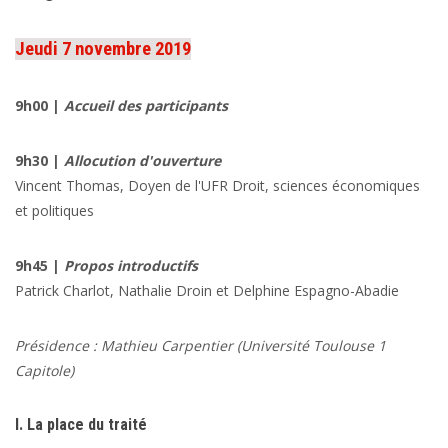
Jeudi 7 novembre 2019
9h00 |
Accueil des participants
9h30 |
Allocution d'ouverture
Vincent Thomas
, Doyen de l'UFR Droit, sciences économiques
et politiques
9h45 |
Propos introductifs
Patrick Charlot
,
Nathalie Droin
et
Delphine Espagno
-Abadie
Présidence :
Mathieu Carpentier
(Université Toulouse 1
Capitole)
I. La place du traité