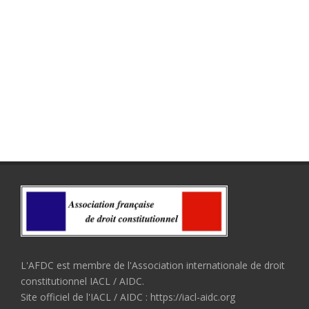
L'AFDC est membre de l'Association internationale de droit
constitutionnel IACL / AIDC.
Site officiel de l'IACL / AIDC : https://iacl-aidc.org