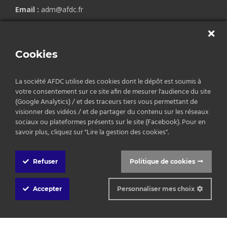
Email :
adm@afdc.fr
Copyrights © 2026 AFDC.
Cookies
Mentions légales
/
Politique de confidentialité
/
CGV
La société AFDC utilise des cookies dont le dépôt est soumis à
votre consentement sur ce site afin de mesurer l'audience du site
(Google Analytics) / et des traceurs tiers vous permettant de
visionner des vidéos / et de partager du contenu sur les réseaux
sociaux ou plateformes présents sur le site (Facebook). Pour en
savoir plus, cliquez sur "Lire la gestion des cookies".
Refuser
Politique de cookies
Cookie
Box
Accepter
Personnaliser mes choix
Settings