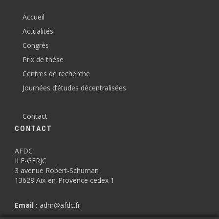
Accueil
Actualités
Congrès
Prix de thèse
Centres de recherche
Journées d’études décentralisées
Contact
CONTACT
AFDC
ILF-GERJC
3 avenue Robert-Schuman
13628 Aix-en-Provence cedex 1
Email :
adm@afdc.fr