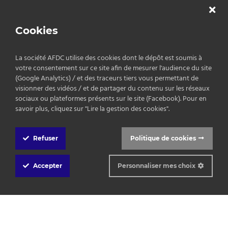
Copyrights © 2026 AFDC.
Cookies
Mentions légales
/
Politique de confidentialité
/
CGV
La société AFDC utilise des cookies dont le dépôt est soumis à
votre consentement sur ce site afin de mesurer l'audience du site
(Google Analytics) / et des traceurs tiers vous permettant de
visionner des vidéos / et de partager du contenu sur les réseaux
sociaux ou plateformes présents sur le site (Facebook). Pour en
savoir plus, cliquez sur "Lire la gestion des cookies".
Refuser
Politique de cookies
Cookie
Box
Accepter
Personnaliser mes choix
Settings