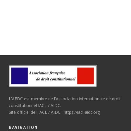
L'AFDC est membre de l'Association internationale de droit
constitutionnel IACL / AIDC.
Site officiel de l'IACL / AIDC : https://iacl-aidc.org
NAVIGATION